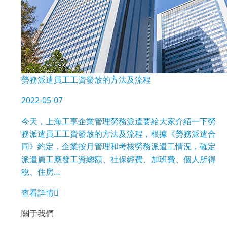
勞務派遣員工工資發放的方法及流程
2022-05-07
今天，上海工享企業管理勞務派遣要給大家介紹一下勞
務派遣員工工資發放的方法及流程，根據《勞務派遣合
同》約定，企業按月管理和考核勞務派遣工情況，確定
派遣員工應發工資總額、社保經費、加班費、個人所得
稅、住房…
查看詳情
關于我們