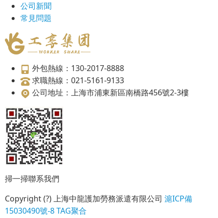
公司新聞
常見問題
外包熱線：130-2017-8888
求職熱線：021-5161-9133
公司地址：上海市浦東新區南橋路456號2-3樓
掃一掃聯系我們
Copyright (?) 上海中龍護加勞務派遣有限公司
滬ICP備
15030490號-8
TAG聚合